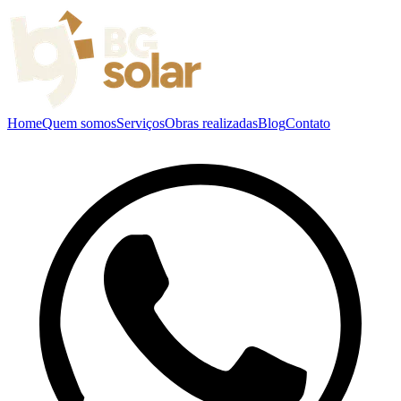
Home
Quem somos
Serviços
Obras realizadas
Blog
Contato