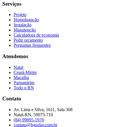
Serviços
Projeto
Homologação
Instalação
Manutenção
Calculadora de economia
Pedir orçamento
Perguntas frequentes
Atendemos
Natal
Ceará-Mirim
Macaíba
Parnamirim
Todo o RN
Contato
Av. Lima e Silva, 1611, Sala 308
Natal-RN, 59075-710
(84) 99895-1976
contato@bgsolar.com.br