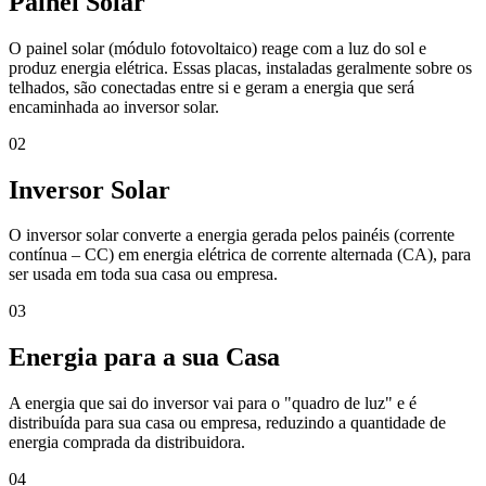
Painel Solar
O painel solar (módulo fotovoltaico) reage com a luz do sol e
produz energia elétrica. Essas placas, instaladas geralmente sobre os
telhados, são conectadas entre si e geram a energia que será
encaminhada ao inversor solar.
02
Inversor Solar
O inversor solar converte a energia gerada pelos painéis (corrente
contínua – CC) em energia elétrica de corrente alternada (CA), para
ser usada em toda sua casa ou empresa.
03
Energia para a sua Casa
A energia que sai do inversor vai para o "quadro de luz" e é
distribuída para sua casa ou empresa, reduzindo a quantidade de
energia comprada da distribuidora.
04