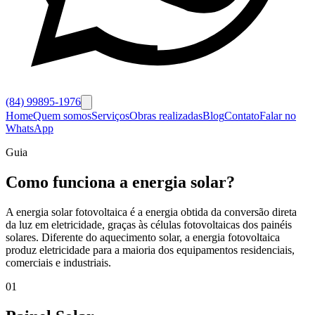
(84) 99895-1976
Home
Quem somos
Serviços
Obras realizadas
Blog
Contato
Falar no
WhatsApp
Guia
Como funciona a energia solar?
A energia solar fotovoltaica é a energia obtida da conversão direta
da luz em eletricidade, graças às células fotovoltaicas dos painéis
solares. Diferente do aquecimento solar, a energia fotovoltaica
produz eletricidade para a maioria dos equipamentos residenciais,
comerciais e industriais.
01