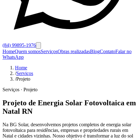
(84) 99895-1976
Home
Quem somos
Serviços
Obras realizadas
Blog
Contato
Falar no
WhatsApp
Home
/
Serviços
/
Projeto
Serviços · Projeto
Projeto de Energia Solar Fotovoltaica em
Natal RN
Na BG Solar, desenvolvemos projetos completos de energia solar
fotovoltaica para residências, empresas e propriedades rurais em
Natal e cidades vizinhas. Nosso objetivo é transformar a luz do sol