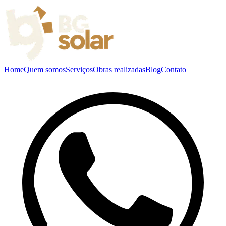
Home
Quem somos
Serviços
Obras realizadas
Blog
Contato