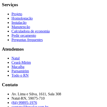
Serviços
Projeto
Homologação
Instalação
Manutenção
Calculadora de economia
Pedir orçamento
Perguntas frequentes
Atendemos
Natal
Ceará-Mirim
Macaíba
Parnamirim
Todo o RN
Contato
Av. Lima e Silva, 1611, Sala 308
Natal-RN, 59075-710
(84) 99895-1976
contato@bgsolar.com.br