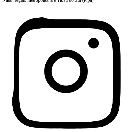
Natal, região metropolitana e Tibau do Sul (Pipa).