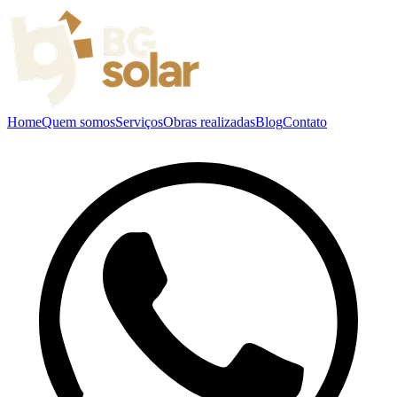
Home
Quem somos
Serviços
Obras realizadas
Blog
Contato