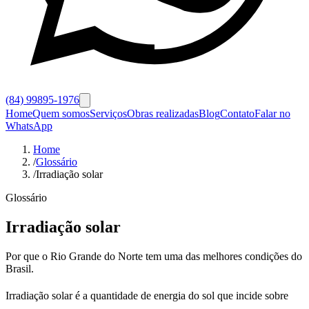
(84) 99895-1976
Home
Quem somos
Serviços
Obras realizadas
Blog
Contato
Falar no
WhatsApp
Home
/
Glossário
/
Irradiação solar
Glossário
Irradiação solar
Por que o Rio Grande do Norte tem uma das melhores condições do
Brasil.
Irradiação solar é a quantidade de energia do sol que incide sobre