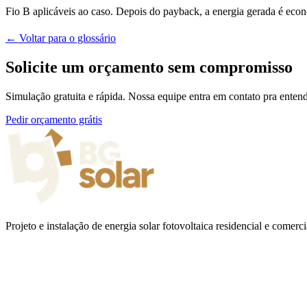
Fio B aplicáveis ao caso. Depois do payback, a energia gerada é econo
← Voltar para o glossário
Solicite um orçamento sem compromisso
Simulação gratuita e rápida. Nossa equipe entra em contato pra entend
Pedir orçamento grátis
Projeto e instalação de energia solar fotovoltaica residencial e come