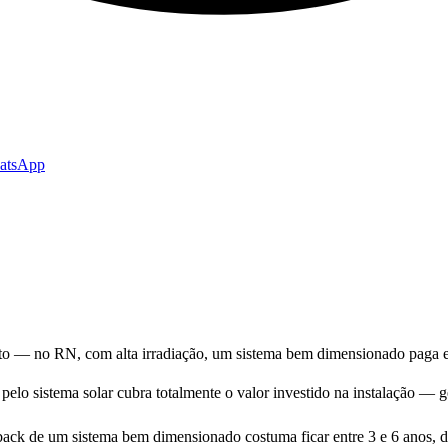
hatsApp
nto — no RN, com alta irradiação, um sistema bem dimensionado paga en
elo sistema solar cubra totalmente o valor investido na instalação — 
back de um sistema bem dimensionado costuma ficar entre 3 e 6 anos, de