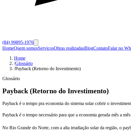
(84) 99895-1976
Home
Quem somos
Serviços
Obras realizadas
Blog
Contato
Falar no W
Home
/
Glossário
/
Payback (Retorno do Investimento)
Glossário
Payback (Retorno do Investimento)
Payback é o tempo pra economia do sistema solar cobrir o investime
Payback é o tempo necessário para que a economia gerada mês a mês p
No Rio Grande do Norte, com a alta irradiação solar da região, o pay