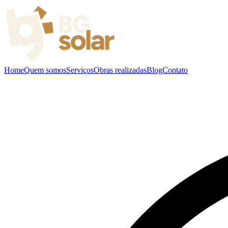
Home
Quem somos
Serviços
Obras realizadas
Blog
Contato