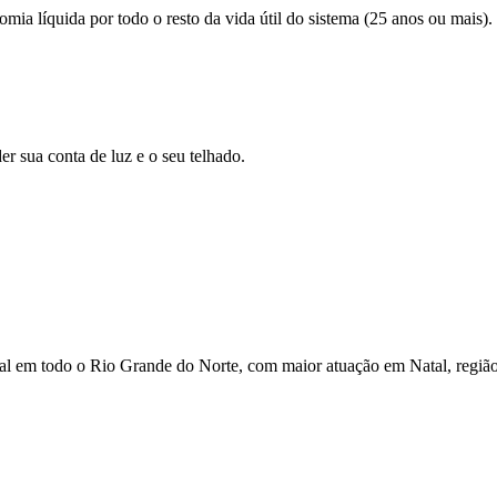
mia líquida por todo o resto da vida útil do sistema (25 anos ou mais).
er sua conta de luz e o seu telhado.
rcial em todo o Rio Grande do Norte, com maior atuação em Natal, região