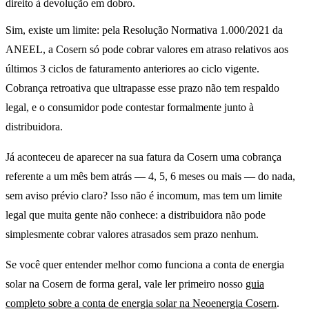
direito à devolução em dobro.
Sim, existe um limite: pela Resolução Normativa 1.000/2021 da
ANEEL, a Cosern só pode cobrar valores em atraso relativos aos
últimos 3 ciclos de faturamento anteriores ao ciclo vigente.
Cobrança retroativa que ultrapasse esse prazo não tem respaldo
legal, e o consumidor pode contestar formalmente junto à
distribuidora.
Já aconteceu de aparecer na sua fatura da Cosern uma cobrança
referente a um mês bem atrás — 4, 5, 6 meses ou mais — do nada,
sem aviso prévio claro? Isso não é incomum, mas tem um limite
legal que muita gente não conhece: a distribuidora não pode
simplesmente cobrar valores atrasados sem prazo nenhum.
Se você quer entender melhor como funciona a conta de energia
solar na Cosern de forma geral, vale ler primeiro nosso
guia
completo sobre a conta de energia solar na Neoenergia Cosern
.