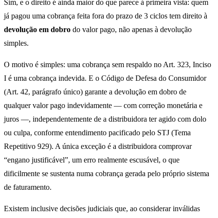
Sim, e o direito é ainda maior do que parece à primeira vista: quem
já pagou uma cobrança feita fora do prazo de 3 ciclos tem direito à
devolução em dobro
do valor pago, não apenas à devolução
simples.
O motivo é simples: uma cobrança sem respaldo no Art. 323, Inciso
I é uma cobrança indevida. E o Código de Defesa do Consumidor
(Art. 42, parágrafo único) garante a devolução em dobro de
qualquer valor pago indevidamente — com correção monetária e
juros —, independentemente de a distribuidora ter agido com dolo
ou culpa, conforme entendimento pacificado pelo STJ (Tema
Repetitivo 929). A única exceção é a distribuidora comprovar
“engano justificável”, um erro realmente escusável, o que
dificilmente se sustenta numa cobrança gerada pelo próprio sistema
de faturamento.
Existem inclusive decisões judiciais que, ao considerar inválidas