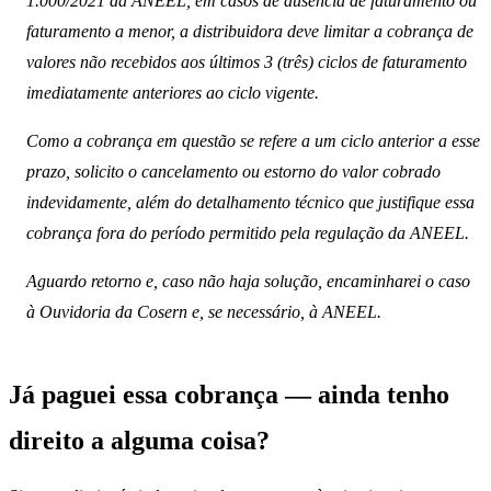
1.000/2021 da ANEEL, em casos de ausência de faturamento ou
faturamento a menor, a distribuidora deve limitar a cobrança de
valores não recebidos aos últimos 3 (três) ciclos de faturamento
imediatamente anteriores ao ciclo vigente.
Como a cobrança em questão se refere a um ciclo anterior a esse
prazo, solicito o cancelamento ou estorno do valor cobrado
indevidamente, além do detalhamento técnico que justifique essa
cobrança fora do período permitido pela regulação da ANEEL.
Aguardo retorno e, caso não haja solução, encaminharei o caso
à Ouvidoria da Cosern e, se necessário, à ANEEL.
Já paguei essa cobrança — ainda tenho
direito a alguma coisa?