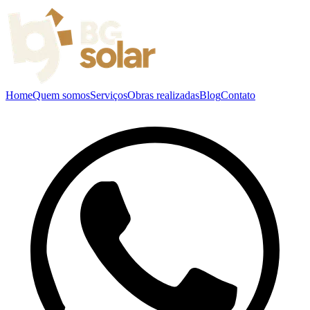
Home
Quem somos
Serviços
Obras realizadas
Blog
Contato