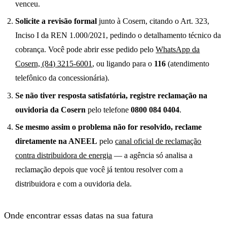
venceu.
Solicite a revisão formal
junto à Cosern, citando o Art. 323,
Inciso I da REN 1.000/2021, pedindo o detalhamento técnico da
cobrança. Você pode abrir esse pedido pelo
WhatsApp da
Cosern, (84) 3215-6001
, ou ligando para o
116
(atendimento
telefônico da concessionária).
Se não tiver resposta satisfatória, registre reclamação na
ouvidoria da Cosern
pelo telefone
0800 084 0404
.
Se mesmo assim o problema não for resolvido, reclame
diretamente na ANEEL
pelo
canal oficial de reclamação
contra distribuidora de energia
— a agência só analisa a
reclamação depois que você já tentou resolver com a
distribuidora e com a ouvidoria dela.
Onde encontrar essas datas na sua fatura