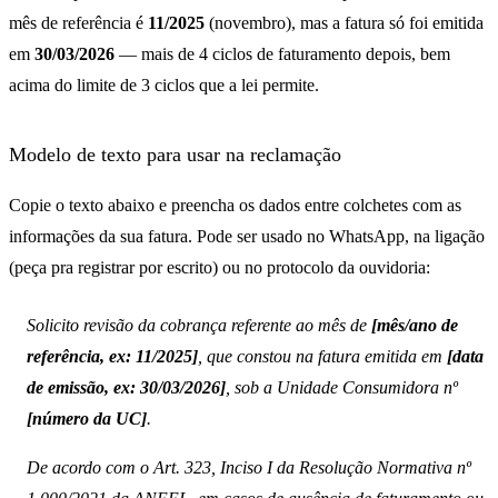
mês de referência é
11/2025
(novembro), mas a fatura só foi emitida
em
30/03/2026
— mais de 4 ciclos de faturamento depois, bem
acima do limite de 3 ciclos que a lei permite.
Modelo de texto para usar na reclamação
Copie o texto abaixo e preencha os dados entre colchetes com as
informações da sua fatura. Pode ser usado no WhatsApp, na ligação
(peça pra registrar por escrito) ou no protocolo da ouvidoria:
Solicito revisão da cobrança referente ao mês de
[mês/ano de
referência, ex: 11/2025]
, que constou na fatura emitida em
[data
de emissão, ex: 30/03/2026]
, sob a Unidade Consumidora nº
[número da UC]
.
De acordo com o Art. 323, Inciso I da Resolução Normativa nº