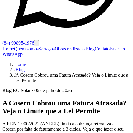
(84) 99895-1976
Home
Quem somos
Serviços
Obras realizadas
Blog
Contato
Falar no
WhatsApp
Home
/
Blog
/
A Cosern Cobrou uma Fatura Atrasada? Veja o Limite que a
Lei Permite
Blog BG Solar · 06 de julho de 2026
A Cosern Cobrou uma Fatura Atrasada?
Veja o Limite que a Lei Permite
A REN 1.000/2021 (ANEEL) limita a cobrança retroativa da
Cosern por falta de faturamento a 3 ciclos. Veja o que fazer e seu